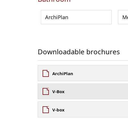
ArchiPlan
Me
Downloadable brochures
ArchiPlan
V-Box
V-box