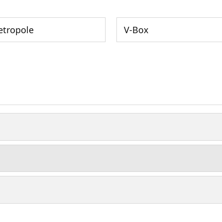
tropole
V-Box