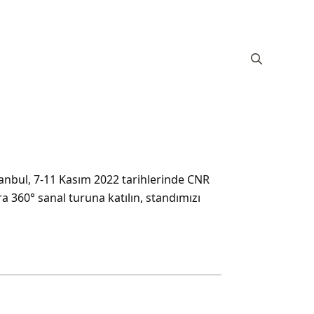
tanbul, 7-11 Kasım 2022 tarihlerinde CNR
a 360° sanal turuna katılın, standımızı